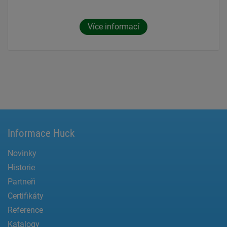
Více informací
Informace Huck
Novinky
Historie
Partneři
Certifikáty
Reference
Katalogy