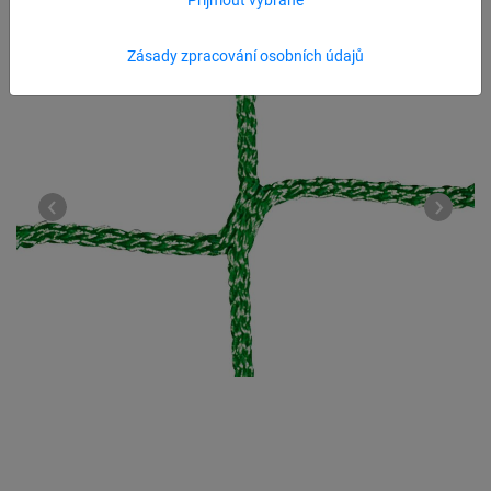
Zásady zpracování osobních údajů