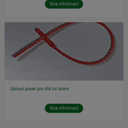
Více informací
Upínací pásek pro sítě na lešení
Více informací