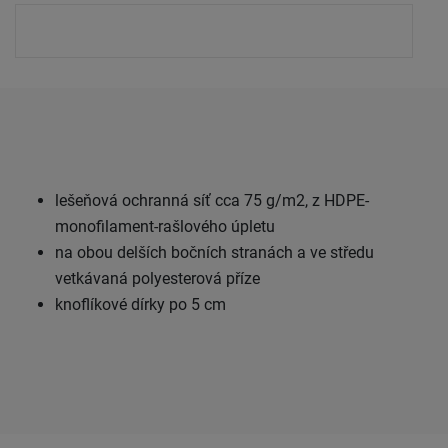
lešeňová ochranná síť cca 75 g/m2, z HDPE-
monofilament-rašlového úpletu
na obou delších bočních stranách a ve středu
vetkávaná polyesterová příze
knoflíkové dírky po 5 cm