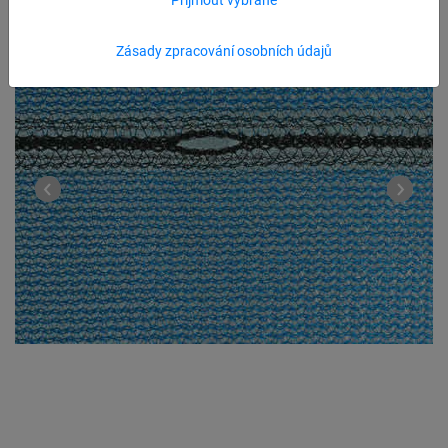
Zásady zpracování osobních údajů