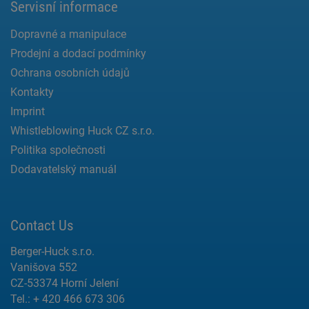
Servisní informace
Dopravné a manipulace
Prodejní a dodací podmínky
Ochrana osobních údajů
Kontakty
Imprint
Whistleblowing Huck CZ s.r.o.
Politika společnosti
Dodavatelský manuál
Contact Us
Berger-Huck s.r.o.
Vanišova 552
CZ-53374 Horní Jelení
Tel.: + 420 466 673 306