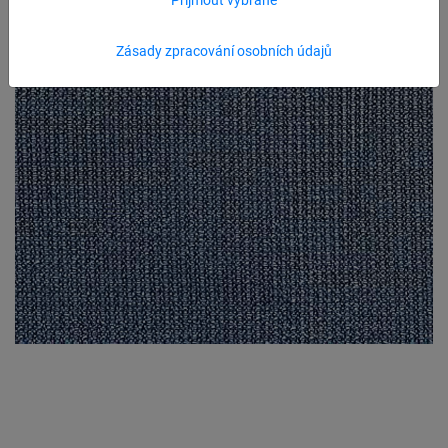
Zásady zpracování osobních údajů