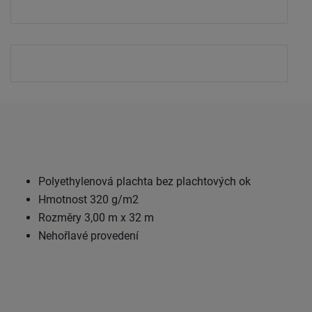
Polyethylenová plachta bez plachtových ok
Hmotnost 320 g/m2
Rozměry 3,00 m x 32 m
Nehořlavé provedení