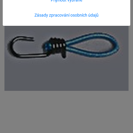
Zásady zpracování osobních údajů