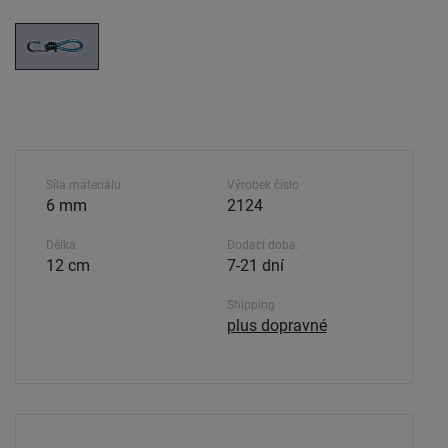
Síla materiálu
Výrobek číslo
6 mm
2124
Délka
Dodací doba.
12 cm
7-21 dní
Shipping
plus dopravné