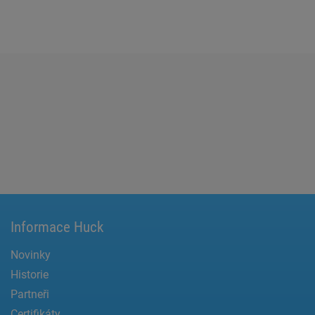
Informace Huck
Novinky
Historie
Partneři
Certifikáty