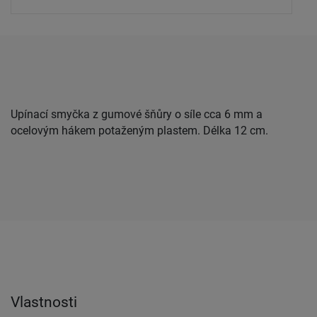
Upínací smyčka z gumové šňůry o síle cca 6 mm a
ocelovým hákem potaženým plastem. Délka 12 cm.
Vlastnosti