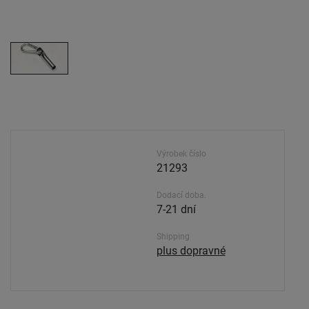
Výrobek číslo
21293
Dodací doba.
7-21 dní
Shipping
plus dopravné