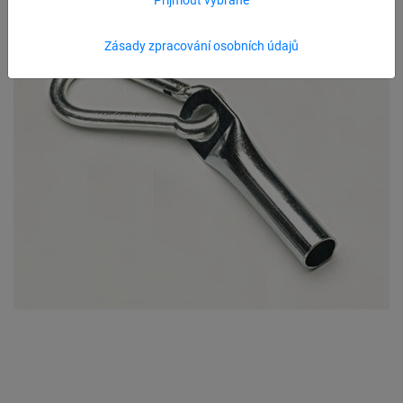
Zásady zpracování osobních údajů