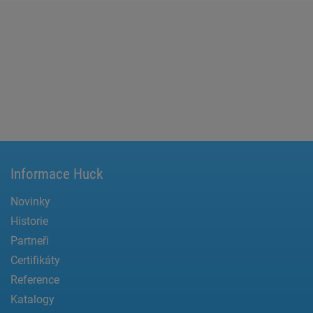
Informace Huck
Novinky
Historie
Partneři
Certifikáty
Reference
Katalogy