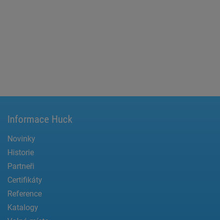
Informace Huck
Novinky
Historie
Partneři
Certifikáty
Reference
Katalogy