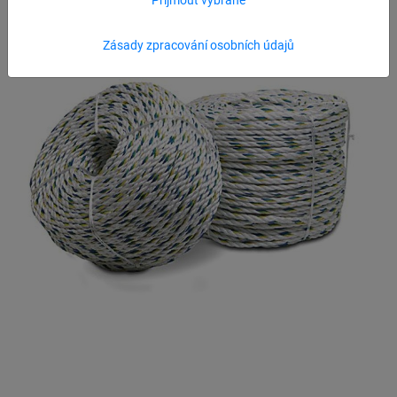
Zásady zpracování osobních údajů