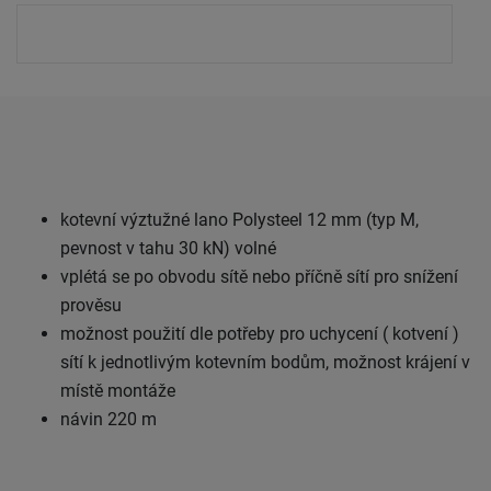
kotevní výztužné lano Polysteel 12 mm (typ M,
pevnost v tahu 30 kN) volné
vplétá se po obvodu sítě nebo příčně sítí pro snížení
prověsu
možnost použití dle potřeby pro uchycení ( kotvení )
sítí k jednotlivým kotevním bodům, možnost krájení v
místě montáže
návin 220 m