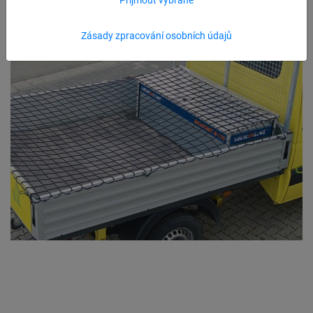
Zásady zpracování osobních údajů