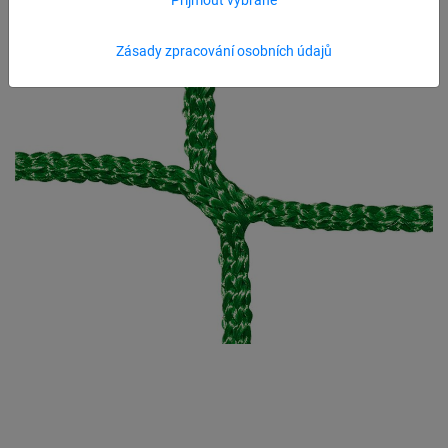
Zásady zpracování osobních údajů