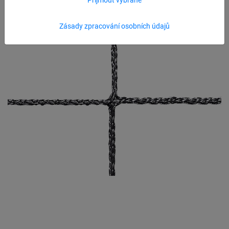
Zásady zpracování osobních údajů