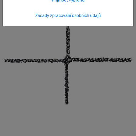
Zásady zpracování osobních údajů