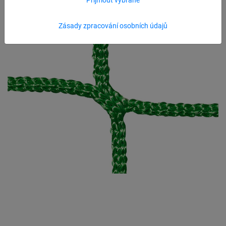
Zásady zpracování osobních údajů