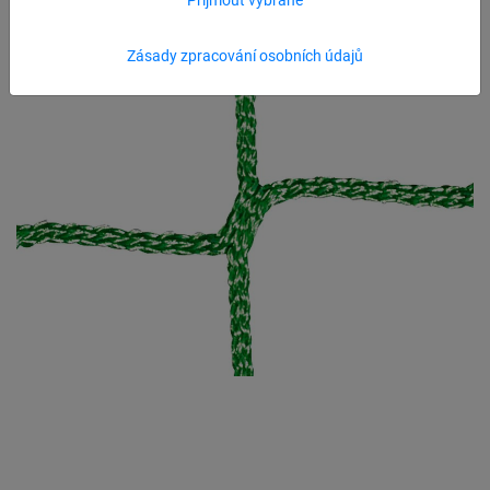
Zásady zpracování osobních údajů