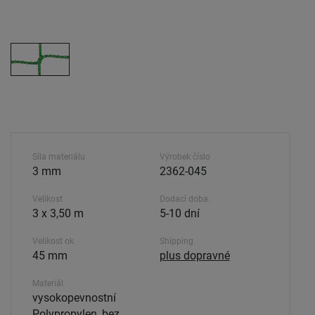
Síla materiálu
Výrobek číslo
3 mm
2362-045
Velikost
Dodací doba.
3 x 3,50 m
5-10 dní
Velikost ok
Shipping
45 mm
plus dopravné
Materiál
vysokopevnostní
Polypropylen, bez