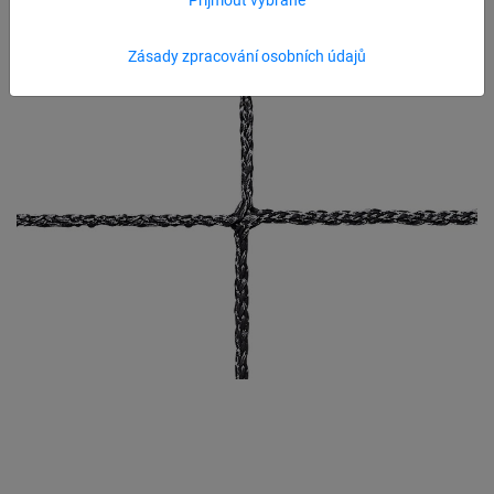
Zásady zpracování osobních údajů