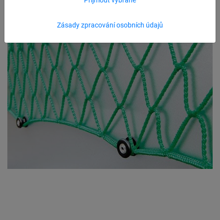
Zásady zpracování osobních údajů