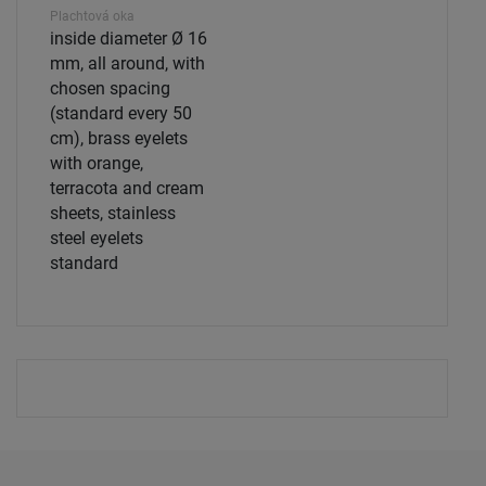
Plachtová oka
inside diameter Ø 16
mm, all around, with
chosen spacing
(standard every 50
cm), brass eyelets
with orange,
terracota and cream
sheets, stainless
steel eyelets
standard