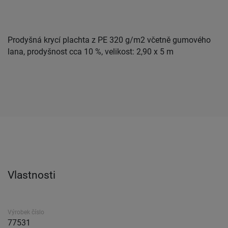
Prodyšná krycí plachta z PE 320 g/m2 včetně gumového
lana, prodyšnost cca 10 %, velikost: 2,90 x 5 m
Vlastnosti
Výrobek číslo
77531