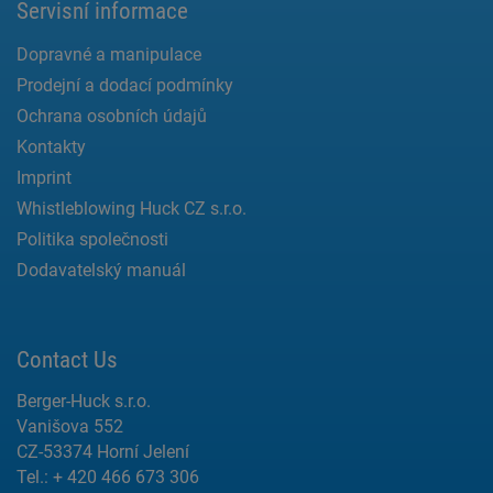
Servisní informace
Dopravné a manipulace
Prodejní a dodací podmínky
Ochrana osobních údajů
Kontakty
Imprint
Whistleblowing Huck CZ s.r.o.
Politika společnosti
Dodavatelský manuál
Contact Us
Berger-Huck s.r.o.
Vanišova 552
CZ-53374 Horní Jelení
Tel.: + 420 466 673 306