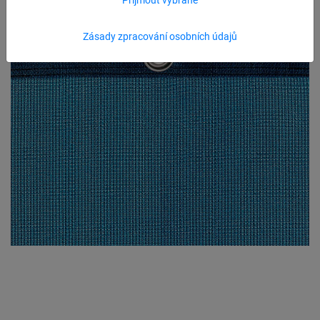
Zásady zpracování osobních údajů