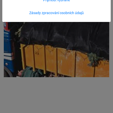
Zásady zpracování osobních údajů