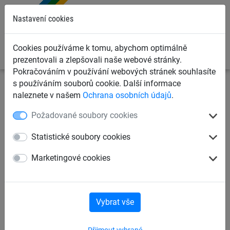
0
Nastavení cookies
Cookies používáme k tomu, abychom optimálně
prezentovali a zlepšovali naše webové stránky.
Pokračováním v používání webových stránek souhlasíte
s používáním souborů cookie. Další informace
Ochranné sítě a plachty
Kontejnerové sítě a plachty pro
naleznete v našem
Ochrana osobních údajů
.
dopravce
Krycí plachty na kontejnery, korby a přívěsy
Požadované soubory cookies
Krycí plachta PE 240 g/m2
Statistické soubory cookies
Marketingové cookies
Vybrat vše
Přijmout vybrané