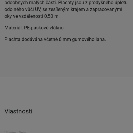
pdoobných malých částí. Plachty jsou z prodyšného úpletu
odolného vůči UV, se zesíleným krajem a zapracovanými
oky ve vzdálenosti 0,50 m.
Materiál: PE-páskové vlákno
Plachta dodávána včetně 6 mm gumového lana.
Vlastnosti