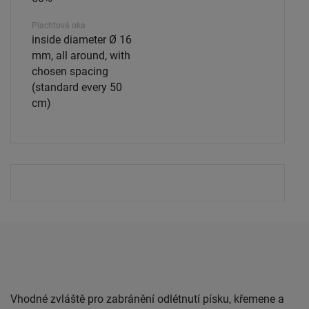
Plachtová oka
inside diameter Ø 16
mm, all around, with
chosen spacing
(standard every 50
cm)
Vhodné zvláště pro zabránění odlétnutí písku, křemene a