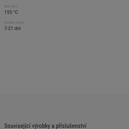
Bod tání
155 °C
Dodací doba.
7-21 dní
Související výrobky a příslušenství