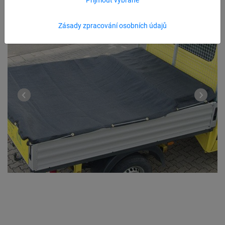
Zásady zpracování osobních údajů