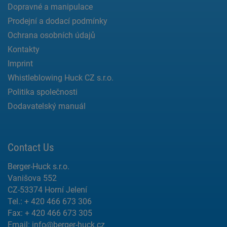
Dopravné a manipulace
Prodejní a dodací podmínky
Ochrana osobních údajů
Kontakty
Imprint
Whistleblowing Huck CZ s.r.o.
Politika společnosti
Dodavatelský manuál
Contact Us
Berger-Huck s.r.o.
Vanišova 552
CZ-53374 Horní Jelení
Tel.: + 420 466 673 306
Fax: + 420 466 673 305
Email:
info@berger-huck.cz