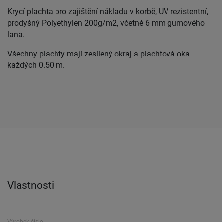
Krycí plachta pro zajištění nákladu v korbě, UV rezistentní,
prodyšný Polyethylen 200g/m2, včetně 6 mm gumového
lana.
Všechny plachty mají zesílený okraj a plachtová oka
každých 0.50 m.
Vlastnosti
Výrobek číslo