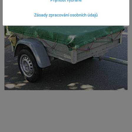
Zásady zpracování osobních údajů