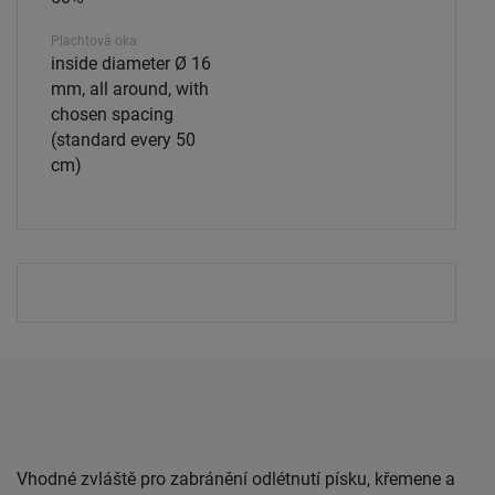
Plachtová oka
inside diameter Ø 16
mm, all around, with
chosen spacing
(standard every 50
cm)
Vhodné zvláště pro zabránění odlétnutí písku, křemene a