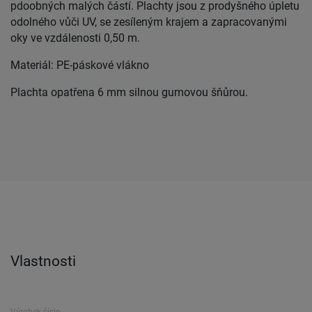
pdoobných malých částí. Plachty jsou z prodyšného úpletu
odolného vůči UV, se zesíleným krajem a zapracovanými
oky ve vzdálenosti 0,50 m.
Materiál: PE-páskové vlákno
Plachta opatřena 6 mm silnou gumovou šňůrou.
Vlastnosti