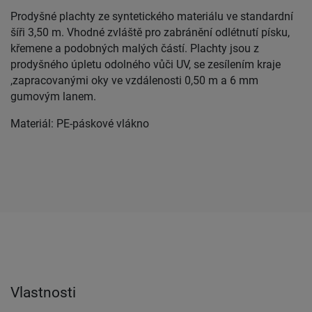
Prodyšné plachty ze syntetického materiálu ve standardní
šíři 3,50 m. Vhodné zvláště pro zabránění odlétnutí písku,
křemene a podobných malých částí. Plachty jsou z
prodyšného úpletu odolného vůči UV, se zesílením kraje
,zapracovanými oky ve vzdálenosti 0,50 m a 6 mm
gumovým lanem.
Materiál: PE-páskové vlákno
Vlastnosti