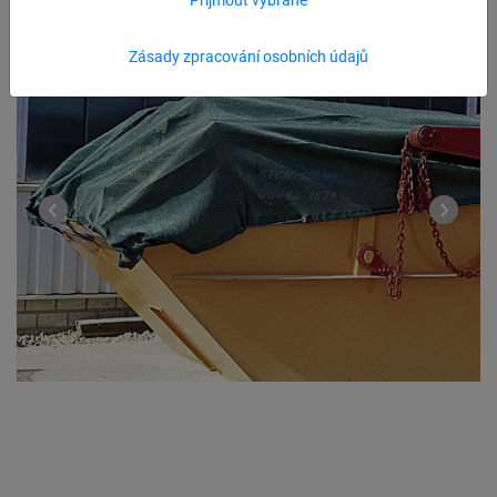
Zásady zpracování osobních údajů