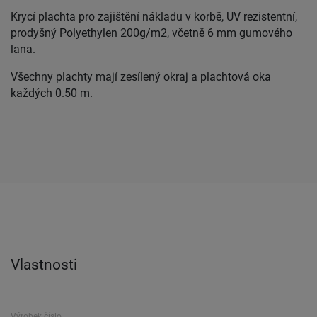
Krycí plachta pro zajištění nákladu v korbě, UV rezistentní,
prodyšný Polyethylen 200g/m2, včetně 6 mm gumového
lana.
Všechny plachty mají zesílený okraj a plachtová oka
každých 0.50 m.
Vlastnosti
Výrobek číslo