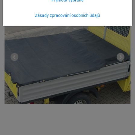
Zásady zpracování osobních údajů