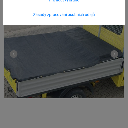
Zásady zpracování osobních údajů