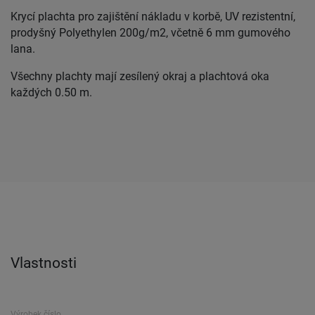
Krycí plachta pro zajištění nákladu v korbě, UV rezistentní,
prodyšný Polyethylen 200g/m2, včetně 6 mm gumového
lana.
Všechny plachty mají zesílený okraj a plachtová oka
každých 0.50 m.
Vlastnosti
Výrobek číslo