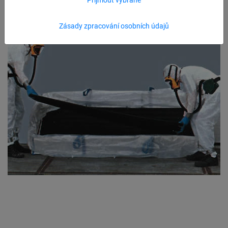
Zásady zpracování osobních údajů