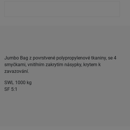
Jumbo Bag z povrstvené polypropylenové tkaniny, se 4
smyčkami, vnitřním zakrytím násypky, krytem k
zavazování.
SWL 1000 kg
SF 5:1