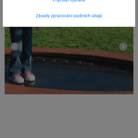
Zásady zpracování osobních údajů