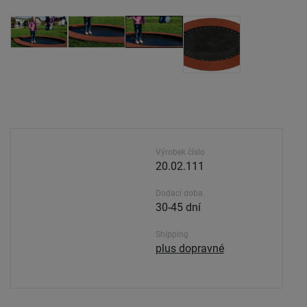
Výrobek číslo
20.02.111
Dodací doba.
30-45 dní
Shipping
plus dopravné