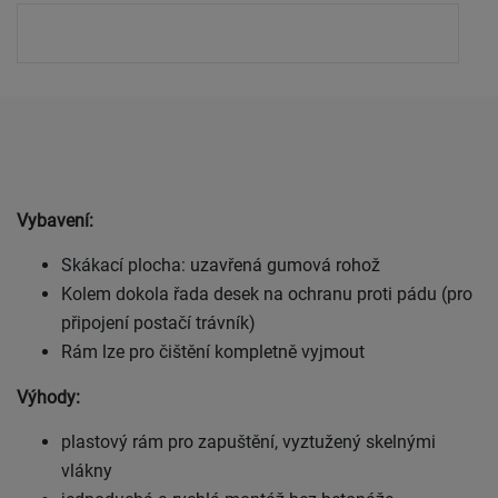
Vybavení:
Skákací plocha: uzavřená gumová rohož
Kolem dokola řada desek na ochranu proti pádu (pro
připojení postačí trávník)
Rám lze pro čištění kompletně vyjmout
Výhody:
plastový rám pro zapuštění, vyztužený skelnými
vlákny