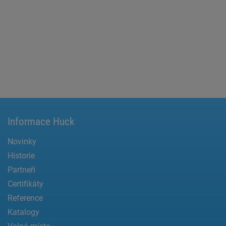
Informace Huck
Novinky
Historie
Partneři
Certifikáty
Reference
Katalogy