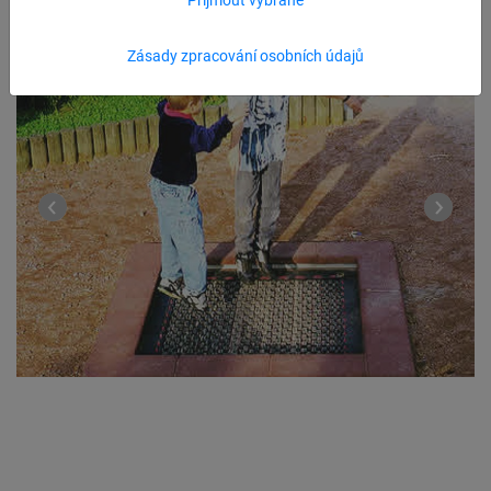
Zásady zpracování osobních údajů