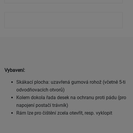
Vybavení:
Skákací plocha: uzavřená gumová rohož (včetně 5-ti
odvodňovacích otvorů)
Kolem dokola řada desek na ochranu proti pádu (pro
napojení postačí trávník)
Rám lze pro čištění zcela otevřít, resp. vyklopit