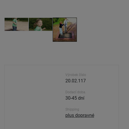
Výrobek číslo
20.02.117
Dodací doba.
30-45 dní
Shipping
plus dopravné