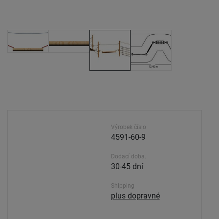
Výrobek číslo
4591-60-9
Dodací doba.
30-45 dní
Shipping
plus dopravné