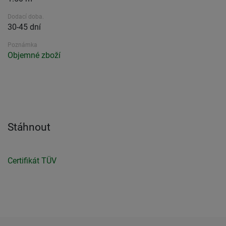
Dodací doba.
30-45 dní
Poznámka
Objemné zboží
Stáhnout
Certifikát TÜV