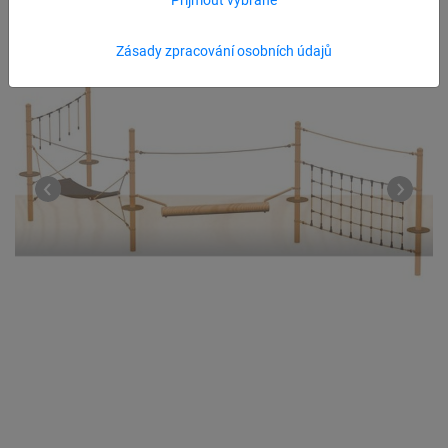
Zásady zpracování osobních údajů