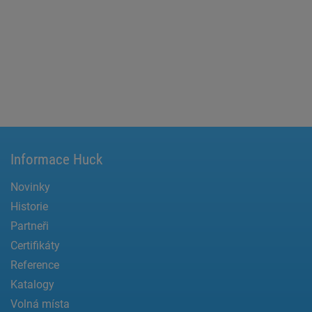
Informace Huck
Novinky
Historie
Partneři
Certifikáty
Reference
Katalogy
Volná místa