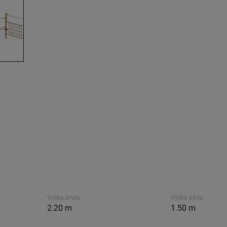
Výška prvku
Výška pádu
2.20 m
1.50 m