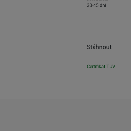
30-45 dní
Stáhnout
Certifikát TÜV