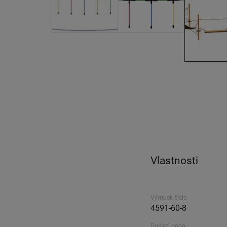
Vlastnosti
Výrobek číslo
4591-60-8
Dodací doba.