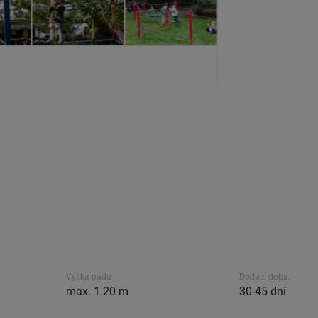
Výška pádu
Dodací doba.
max. 1.20 m
30-45 dní