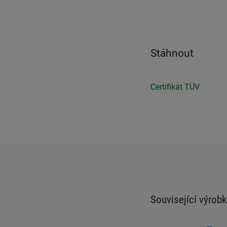
Stáhnout
Certifikát TÜV
Související výrobk