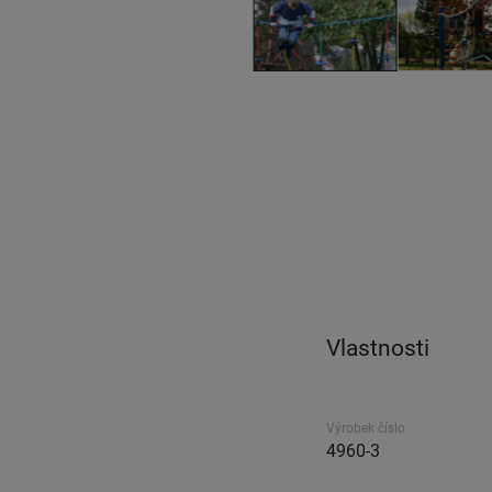
Vlastnosti
Výrobek číslo
4960-3