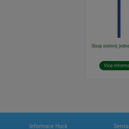
Sloup ocelový, jedno
Více inform
Informace Huck
Servis