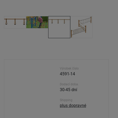
Výrobek číslo
4591-14
Dodací doba.
30-45 dní
Shipping
plus dopravné