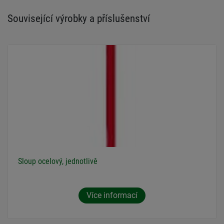
Související výrobky a příslušenství
Sloup ocelový, jednotlivě
Více informací