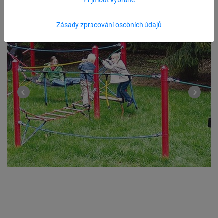
Zásady zpracování osobních údajů