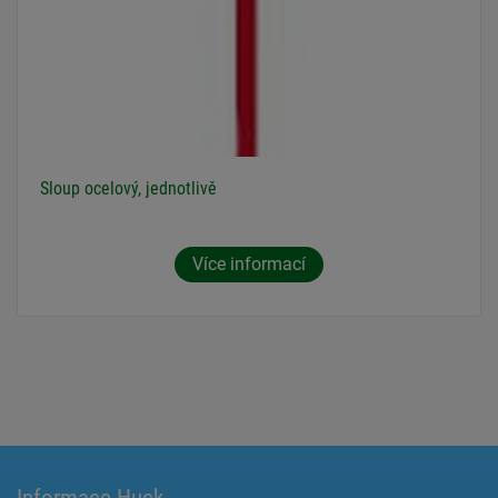
Sloup ocelový, jednotlivě
Více informací
Informace Huck