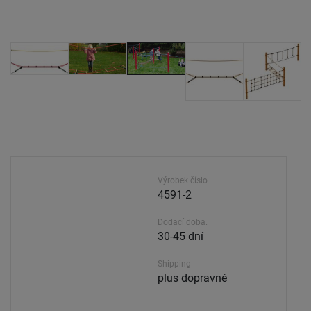
Výrobek číslo
4591-2
Dodací doba.
30-45 dní
Shipping
plus dopravné