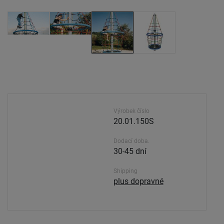
Výrobek číslo
20.01.150S
Dodací doba.
30-45 dní
Shipping
plus dopravné