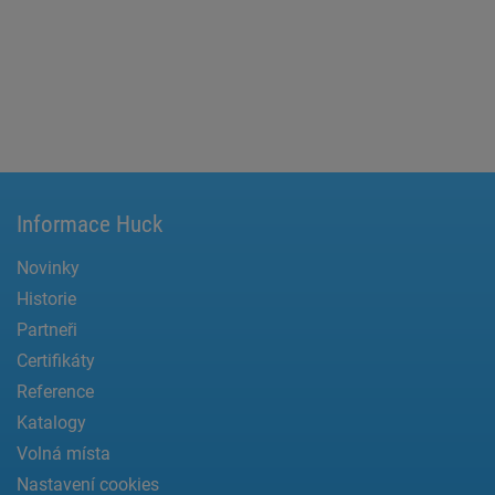
Informace Huck
Novinky
Historie
Partneři
Certifikáty
Reference
Katalogy
Volná místa
Nastavení cookies