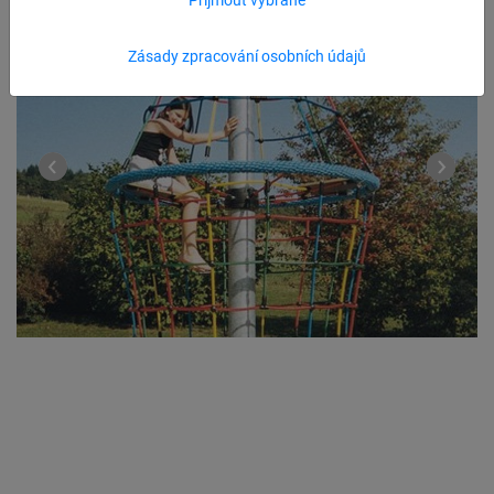
Zásady zpracování osobních údajů