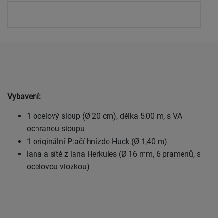
Vybavení:
1 ocelový sloup (Ø 20 cm), délka 5,00 m, s VA
ochranou sloupu
1 originální Ptačí hnízdo Huck (Ø 1,40 m)
lana a sítě z lana Herkules (Ø 16 mm, 6 pramenů, s
ocelovou vložkou)