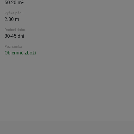
50.20 m²
Výška pádu
2.80 m
Dodací doba.
30-45 dní
Poznámka
Objemné zboží