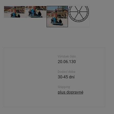
Výrobek číslo
20.06.130
Dodací doba.
30-45 dní
Shipping
plus dopravné