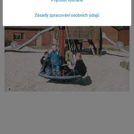
Zásady zpracování osobních údajů