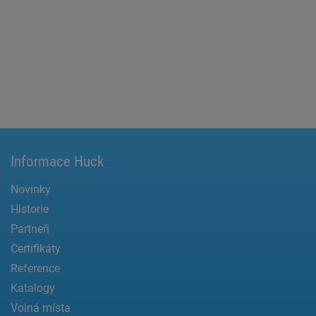
Informace Huck
Novinky
Historie
Partneři
Certifikáty
Reference
Katalogy
Volná místa