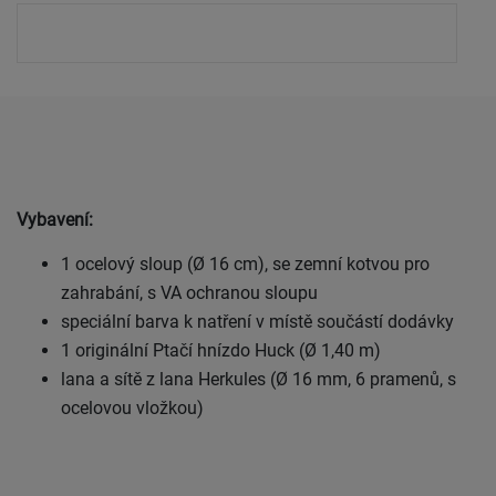
Vybavení:
1 ocelový sloup (Ø 16 cm), se zemní kotvou pro
zahrabání, s VA ochranou sloupu
speciální barva k natření v místě součástí dodávky
1 originální Ptačí hnízdo Huck (Ø 1,40 m)
lana a sítě z lana Herkules (Ø 16 mm, 6 pramenů, s
ocelovou vložkou)