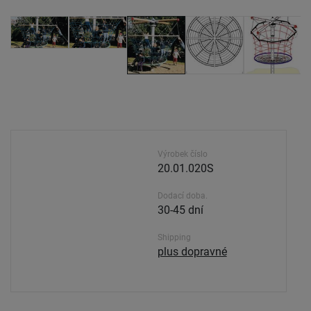
Výrobek číslo
20.01.020S
Dodací doba.
30-45 dní
Shipping
plus dopravné