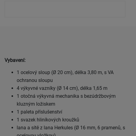
Vybavení:
1 ocelový sloup (Ø 20 cm), délka 3,80 m, s VA
ochranou sloupu
4 výkyvné vazníky (Ø 14 cm), délka 1,65 m
1 otočná výkyvná mechanika s bezúdržbovým
kluzným ložiskem
1 paleta příslušenství
1 svazek hliníkových kroužků
lana a sítě z lana Herkules (Ø 16 mm, 6 pramenů, s
ocelovou vložkou)