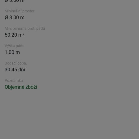
Ø 3.50 m
Minimální prostor
Ø 8.00 m
Min. ochrana proti pádu
50.20 m²
Výška pádu
1.00 m
Dodací doba.
30-45 dní
Poznámka
Objemné zboží