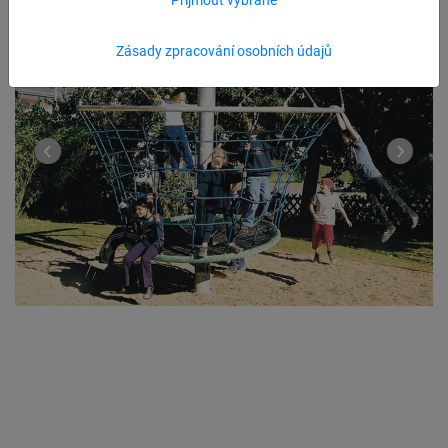
Zásady zpracování osobních údajů