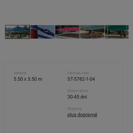
Velikost
Výrobek číslo
5.50 x 5.50 m
ST-5782-1-04
Dodací doba.
30-45 dní
Shipping
plus dopravné