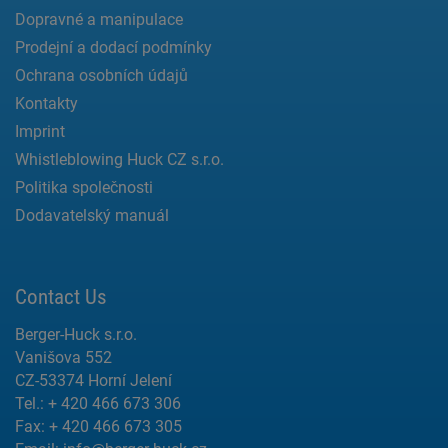
Dopravné a manipulace
Prodejní a dodací podmínky
Ochrana osobních údajů
Kontakty
Imprint
Whistleblowing Huck CZ s.r.o.
Politika společnosti
Dodavatelský manuál
Contact Us
Berger-Huck s.r.o.
Vanišova 552
CZ-53374 Horní Jelení
Tel.: + 420 466 673 306
Fax: + 420 466 673 305