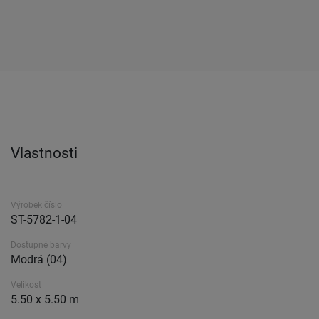
Vlastnosti
Výrobek číslo
ST-5782-1-04
Dostupné barvy
Modrá (04)
Velikost
5.50 x 5.50 m