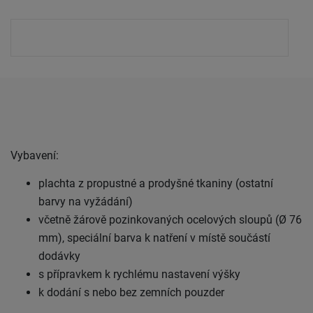
Vybavení:
plachta z propustné a prodyšné tkaniny (ostatní
barvy na vyžádání)
včetně žárově pozinkovaných ocelových sloupů (Ø 76
mm), speciální barva k natření v místě součástí
dodávky
s přípravkem k rychlému nastavení výšky
k dodání s nebo bez zemních pouzder