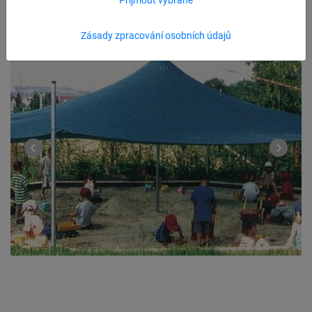
Zásady zpracování osobních údajů