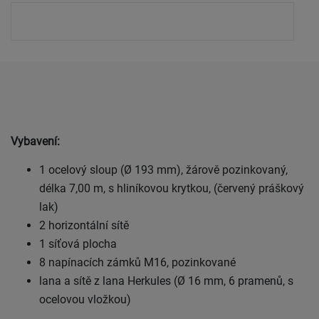
Vybavení:
1 ocelový sloup (Ø 193 mm), žárově pozinkovaný,
délka 7,00 m, s hliníkovou krytkou, (červený práškový
lak)
2 horizontální sítě
1 síťová plocha
8 napínacích zámků M16, pozinkované
lana a sítě z lana Herkules (Ø 16 mm, 6 pramenů, s
ocelovou vložkou)