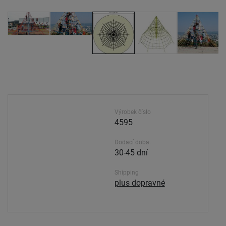
Výrobek číslo
4595
Dodací doba.
30-45 dní
Shipping
plus dopravné