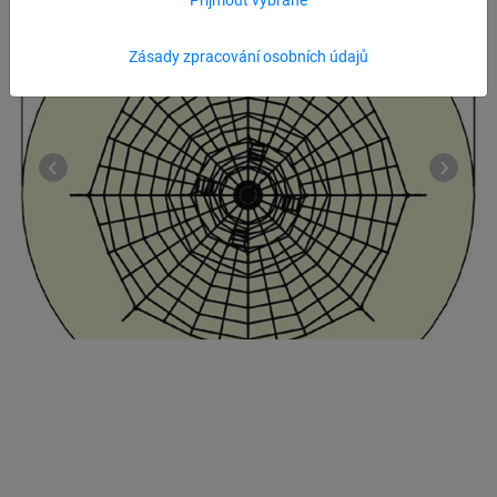
Zásady zpracování osobních údajů