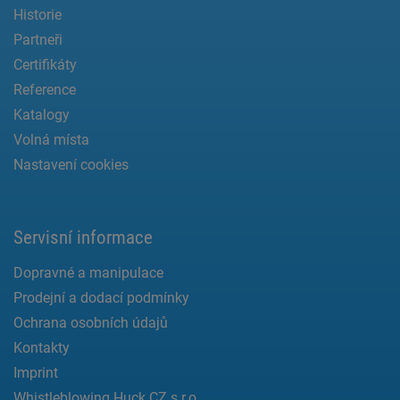
Historie
Partneři
Certifikáty
Reference
Katalogy
Volná místa
Nastavení cookies
Servisní informace
Dopravné a manipulace
Prodejní a dodací podmínky
Ochrana osobních údajů
Kontakty
Imprint
Whistleblowing Huck CZ s.r.o.