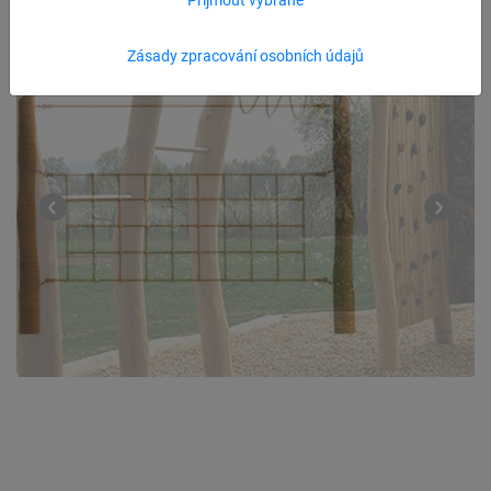
Zásady zpracování osobních údajů