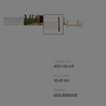
Výrobek číslo
4591-60-3-R
Dodací doba.
30-45 dní
Shipping
plus dopravné