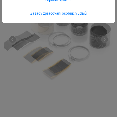
Zásady zpracování osobních údajů