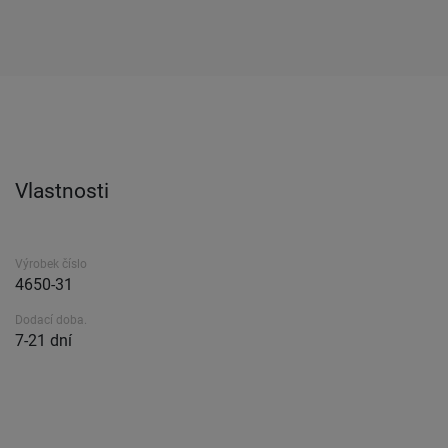
Vlastnosti
Výrobek číslo
4650-31
Dodací doba.
7-21 dní