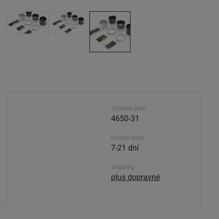
Výrobek číslo
4650-31
Dodací doba.
7-21 dní
Shipping
plus dopravné