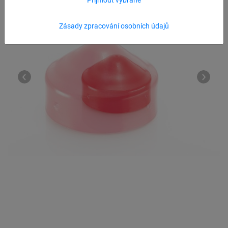
Zásady zpracování osobních údajů