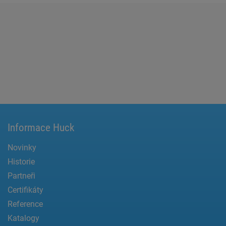
Informace Huck
Novinky
Historie
Partneři
Certifikáty
Reference
Katalogy