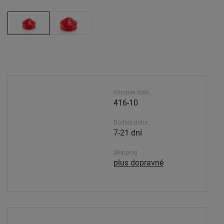
Výrobek číslo
416-10
Dodací doba.
7-21 dní
Shipping
plus dopravné