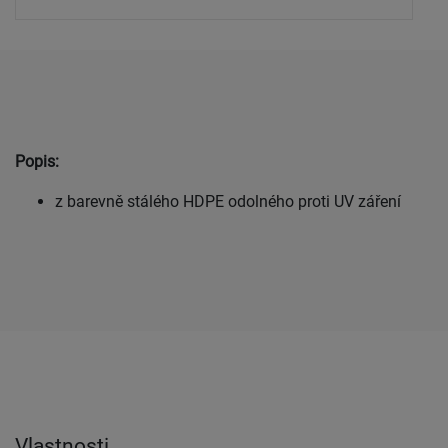
Popis:
z barevně stálého HDPE odolného proti UV záření
Vlastnosti