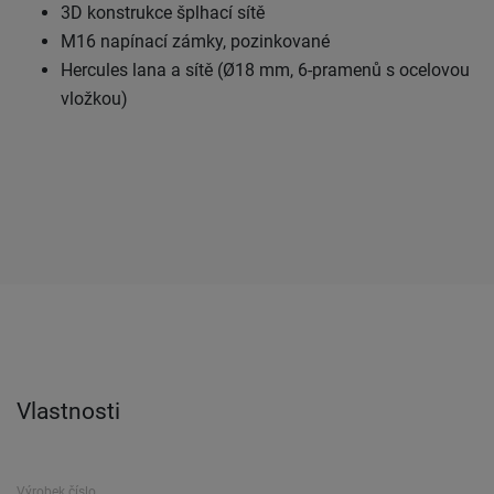
3D konstrukce šplhací sítě
M16 napínací zámky, pozinkované
Hercules lana a sítě (Ø18 mm, 6-pramenů s ocelovou
vložkou)
Vlastnosti
Výrobek číslo