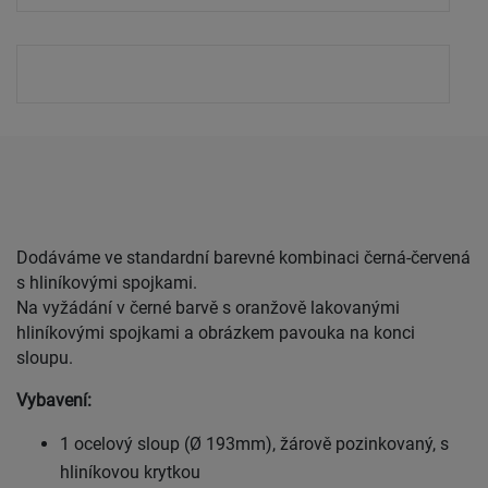
Dodáváme ve standardní barevné kombinaci černá-červená
s hliníkovými spojkami.
Na vyžádání v černé barvě s oranžově lakovanými
hliníkovými spojkami a obrázkem pavouka na konci
sloupu.
Vybavení:
1 ocelový sloup (Ø 193mm), žárově pozinkovaný, s
hliníkovou krytkou