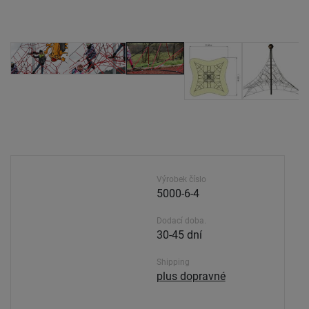
Výrobek číslo
5000-6-4
Dodací doba.
30-45 dní
Shipping
plus dopravné