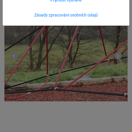
Zásady zpracování osobních údajů