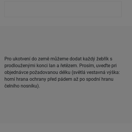
Pro ukotvení do země můžeme dodat každý žebřík s
prodlouženými konci lan a řetězem. Prosím, uveďte pri
objednávce požadovanou délku (světlá vestavná výška:
horní hrana ochrany před pádem až po spodní hranu
čelního nosníku).