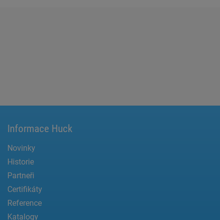
Informace Huck
Novinky
Historie
Partneři
Certifikáty
Reference
Katalogy