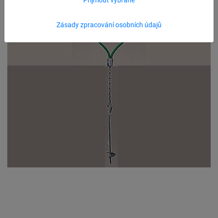
Zásady zpracování osobních údajů