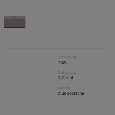
Výrobek číslo
4826
Dodací doba.
7-21 dní
Shipping
plus dopravné