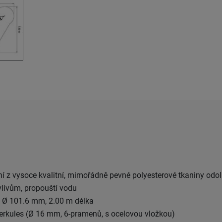
ní z vysoce kvalitní, mimořádně pevné polyesterové tkaniny odol
livům, propouští vodu
ů Ø 101.6 mm, 2.00 m délka
erkules (Ø 16 mm, 6-pramenů, s ocelovou vložkou)