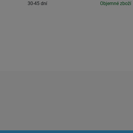
30-45 dní
Objemné zboží