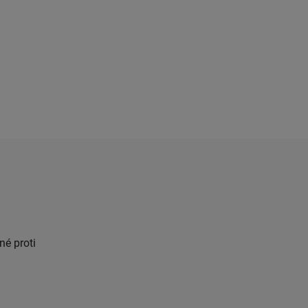
né proti