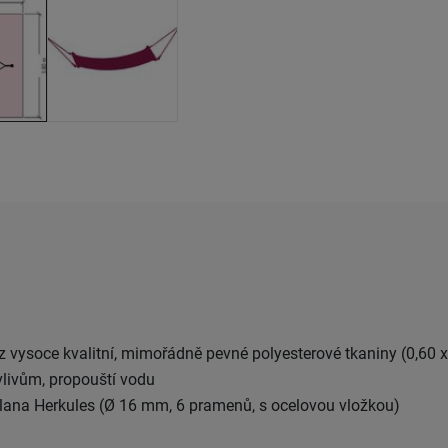
 z vysoce kvalitní, mimořádně pevné polyesterové tkaniny (0,60 x
livům, propouští vodu
 lana Herkules (Ø 16 mm, 6 pramenů, s ocelovou vložkou)