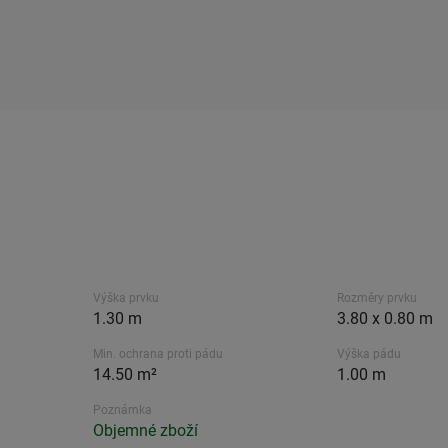
Výška prvku
Rozměry prvku
1.30 m
3.80 x 0.80 m
Min. ochrana proti pádu
Výška pádu
14.50 m²
1.00 m
Poznámka
Objemné zboží