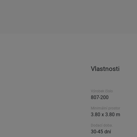
Vlastnosti
Výrobek číslo
807-200
Minimální prostor
3.80 x 3.80 m
Dodací doba.
30-45 dní