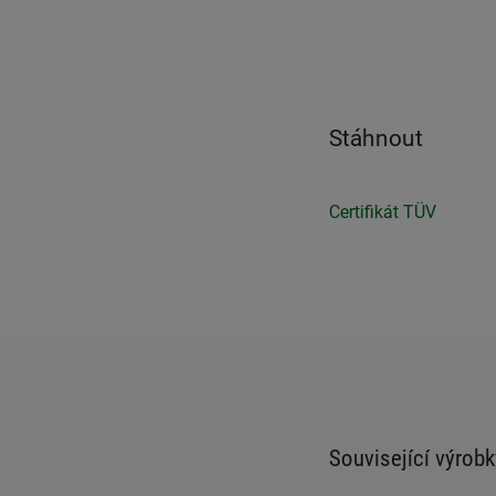
Stáhnout
Certifikát TÜV
Související výrobk