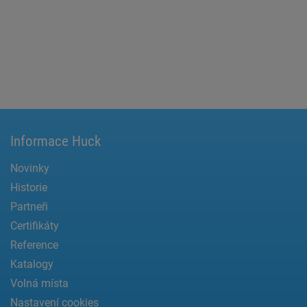
Informace Huck
Novinky
Historie
Partneři
Certifikáty
Reference
Katalogy
Volná místa
Nastavení cookies