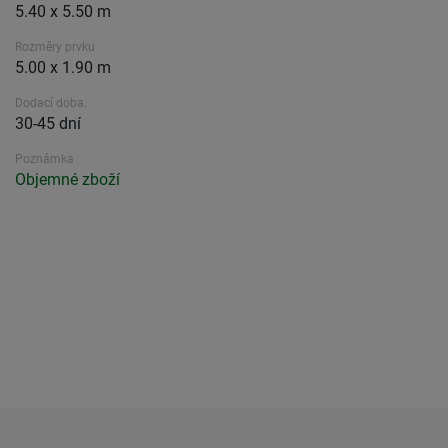
5.40 x 5.50 m
Rozměry prvku
5.00 x 1.90 m
Dodací doba.
30-45 dní
Poznámka
Objemné zboží