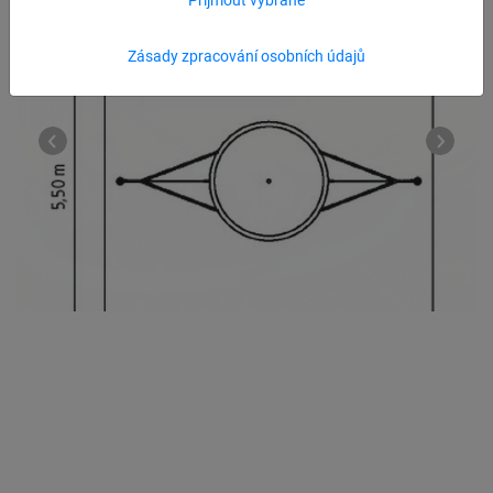
Zásady zpracování osobních údajů