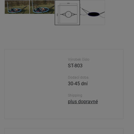
Výrobek číslo
ST-803
Dodací doba.
30-45 dní
Shipping
plus dopravné