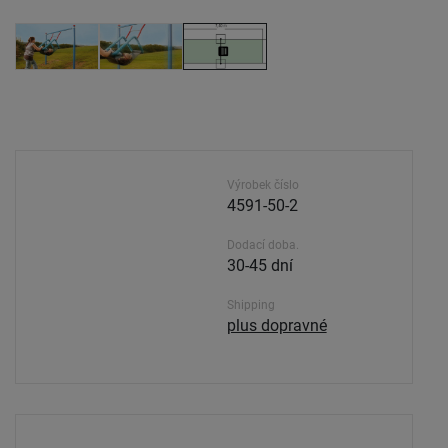
Výrobek číslo
4591-50-2
Dodací doba.
30-45 dní
Shipping
plus dopravné