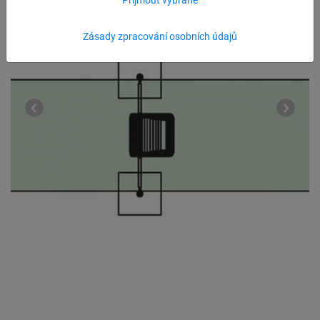
Zásady zpracování osobních údajů