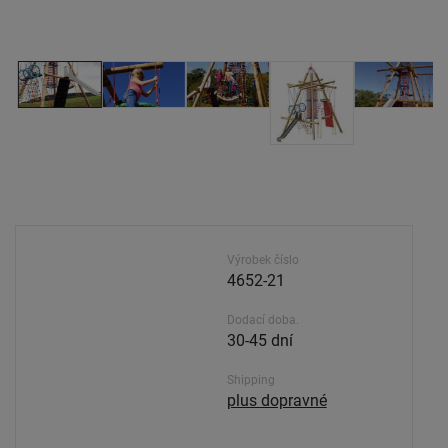
Výrobek číslo
4652-21
Dodací doba.
30-45 dní
Shipping
plus dopravné