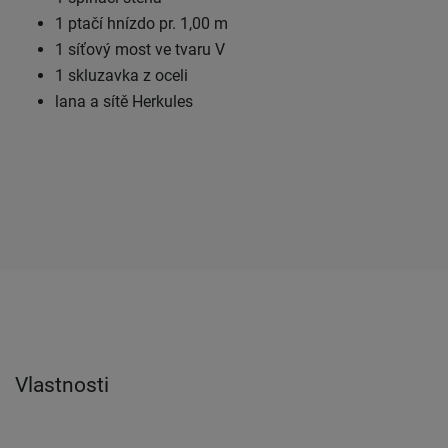
1 ptačí hnízdo pr. 1,00 m
1 síťový most ve tvaru V
1 skluzavka z oceli
lana a sítě Herkules
Vlastnosti