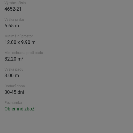
Výrobek číslo
4652-21
Výška prvku
6.65 m
Minimální prostor
12.00 x 9.90 m
Min. ochrana proti pádu
82.20 m²
Výška pádu
3.00 m
Dodací doba.
30-45 dní
Poznámka
Objemné zboží