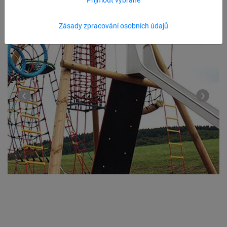
Zásady zpracování osobních údajů