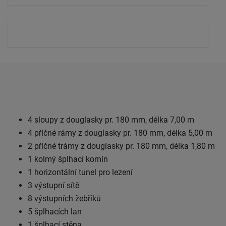
4 sloupy z douglasky pr. 180 mm, délka 7,00 m
4 příčné rámy z douglasky pr. 180 mm, délka 5,00 m
2 příčné trámy z douglasky pr. 180 mm, délka 1,80 m
1 kolmý šplhací komín
1 horizontální tunel pro lezení
3 výstupní sítě
8 výstupních žebříků
5 šplhacích lan
1 šplhací stěna