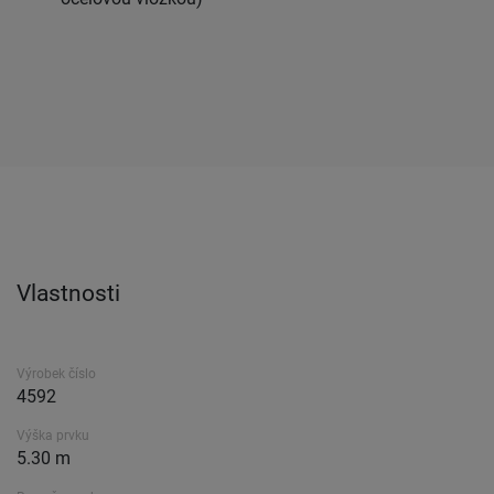
Vlastnosti
Výrobek číslo
4592
Výška prvku
5.30 m