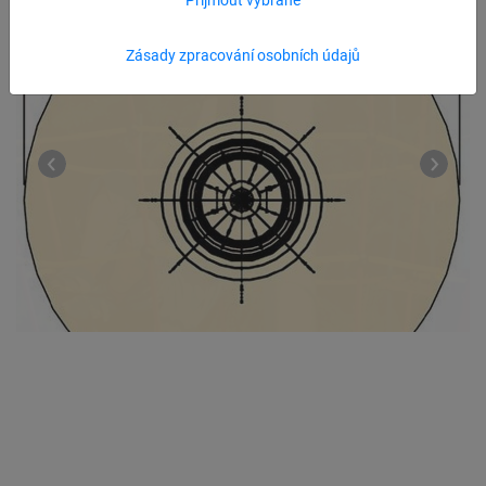
Zásady zpracování osobních údajů