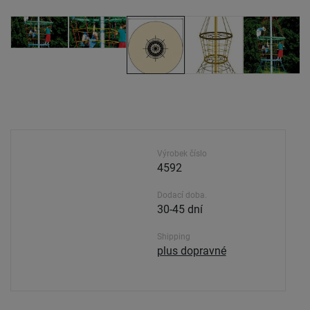
Výrobek číslo
4592
Dodací doba.
30-45 dní
Shipping
plus dopravné