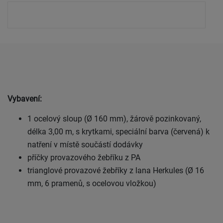
Vybavení:
1 ocelový sloup (Ø 160 mm), žárově pozinkovaný,
délka 3,00 m, s krytkami, speciální barva (červená) k
natření v místě součástí dodávky
příčky provazového žebříku z PA
trianglové provazové žebříky z lana Herkules (Ø 16
mm, 6 pramenů, s ocelovou vložkou)