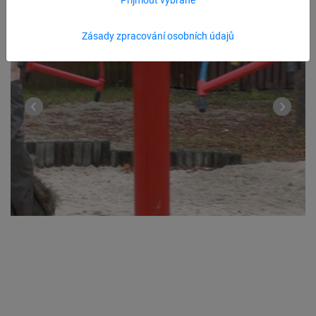
Zásady zpracování osobních údajů