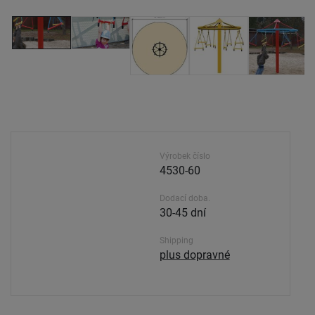
Výrobek číslo
4530-60
Dodací doba.
30-45 dní
Shipping
plus dopravné