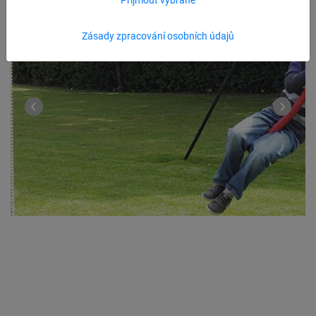
Zásady zpracování osobních údajů