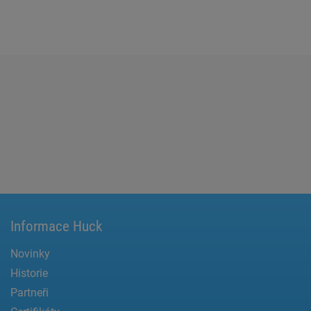
Informace Huck
Novinky
Historie
Partneři