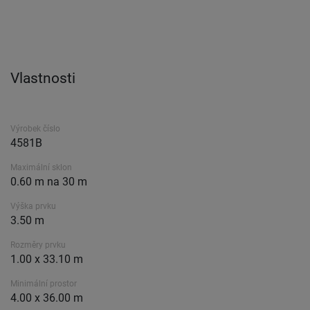
Vlastnosti
Výrobek číslo
4581B
Maximální sklon
0.60 m na 30 m
Výška prvku
3.50 m
Rozměry prvku
1.00 x 33.10 m
Minimální prostor
4.00 x 36.00 m