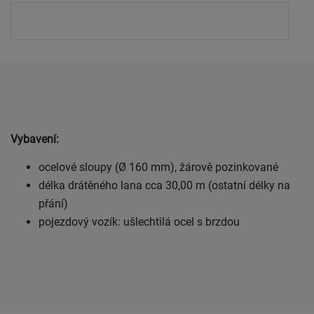
Vybavení:
ocelové sloupy (Ø 160 mm), žárově pozinkované
délka drátěného lana cca 30,00 m (ostatní délky na
přání)
pojezdový vozík: ušlechtilá ocel s brzdou