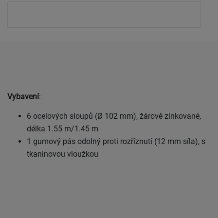
Vybavení
:
6 ocelových sloupů (Ø 102 mm), žárově zinkované,
délka 1.55 m/1.45 m
1 gumový pás odolný proti rozříznutí (12 mm síla), s
tkaninovou vloužkou