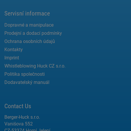
Servisní informace
Dopravné a manipulace
Prodejní a dodací podmínky
Ochrana osobních údajů
Kontakty
Imprint
Whistleblowing Huck CZ s.r.o.
Politika společnosti
Dodavatelský manuál
Contact Us
Berger-Huck s.r.o.
Vanišova 552
CZ-53374 Horní Jelení