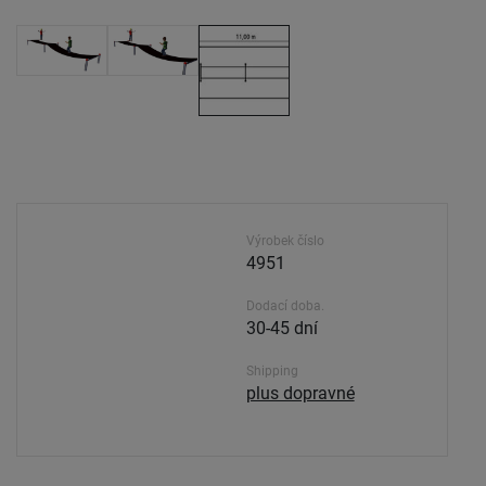
Výrobek číslo
4951
Dodací doba.
30-45 dní
Shipping
plus dopravné