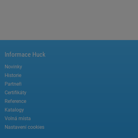
Informace Huck
Novinky
Historie
Partneři
Certifikáty
Reference
Katalogy
Volná místa
Nastavení cookies