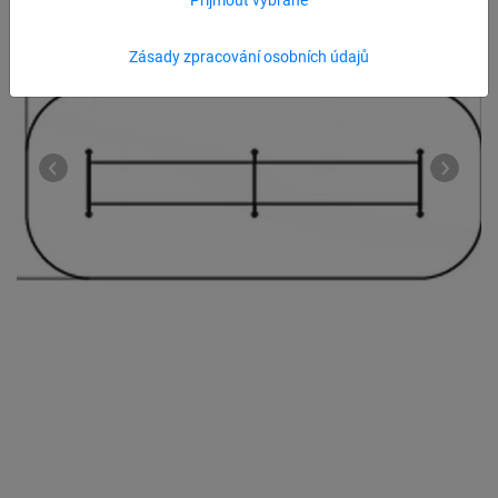
Zásady zpracování osobních údajů