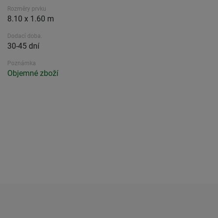
Rozměry prvku
8.10 x 1.60 m
Dodací doba.
30-45 dní
Poznámka
Objemné zboží