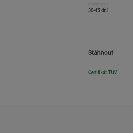
Dodací doba.
30-45 dní
Stáhnout
Certifikát TÜV