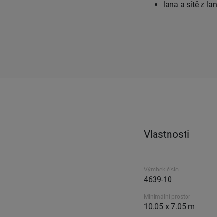
lana a sítě z l
Vlastnosti
Výrobek číslo
4639-10
Minimální prostor
10.05 x 7.05 m