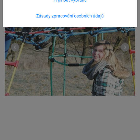
Zásady zpracování osobních údajů