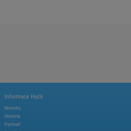
Informace Huck
Novinky
Historie
Partneři