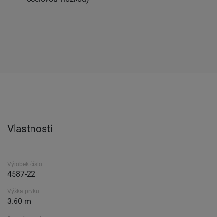
Vlastnosti
Výrobek číslo
4587-22
Výška prvku
3.60 m