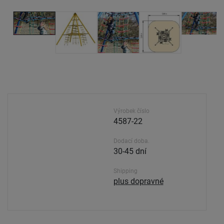
Výrobek číslo
4587-22
Dodací doba.
30-45 dní
Shipping
plus dopravné